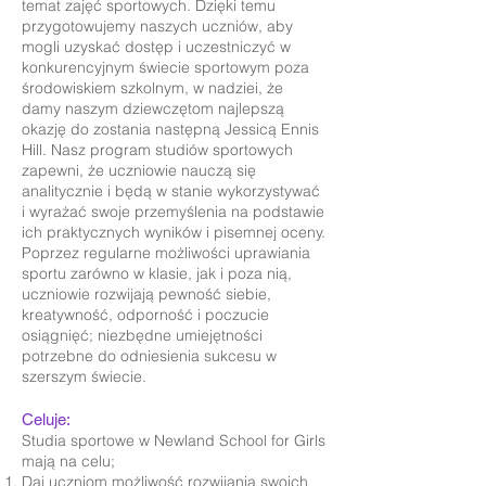
temat zajęć sportowych. Dzięki temu
przygotowujemy naszych uczniów, aby
mogli uzyskać dostęp i uczestniczyć w
konkurencyjnym świecie sportowym poza
środowiskiem szkolnym, w nadziei, że
damy naszym dziewczętom najlepszą
okazję do zostania następną Jessicą Ennis
Hill. Nasz program studiów sportowych
zapewni, że uczniowie nauczą się
analitycznie i będą w stanie wykorzystywać
i wyrażać swoje przemyślenia na podstawie
ich praktycznych wyników i pisemnej oceny.
Poprzez regularne możliwości uprawiania
sportu zarówno w klasie, jak i poza nią,
uczniowie rozwijają pewność siebie,
kreatywność, odporność i poczucie
osiągnięć; niezbędne umiejętności
potrzebne do odniesienia sukcesu w
szerszym świecie.
Celuje:
Studia sportowe w Newland School for Girls
mają na celu;
Daj uczniom możliwość rozwijania swoich