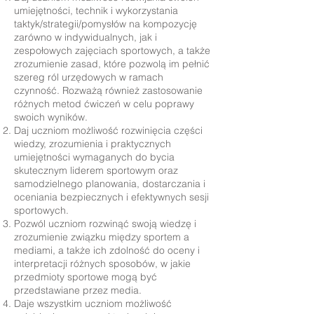
umiejętności, technik i wykorzystania
taktyk/strategii/pomysłów na kompozycję
zarówno w indywidualnych, jak i
zespołowych zajęciach sportowych, a także
zrozumienie zasad, które pozwolą im pełnić
szereg ról urzędowych w ramach
czynność. Rozważą również zastosowanie
różnych metod ćwiczeń w celu poprawy
swoich wyników.
Daj uczniom możliwość rozwinięcia części
wiedzy, zrozumienia i praktycznych
umiejętności wymaganych do bycia
skutecznym liderem sportowym oraz
samodzielnego planowania, dostarczania i
oceniania bezpiecznych i efektywnych sesji
sportowych.
Pozwól uczniom rozwinąć swoją wiedzę i
zrozumienie związku między sportem a
mediami, a także ich zdolność do oceny i
interpretacji różnych sposobów, w jakie
przedmioty sportowe mogą być
przedstawiane przez media.
Daje wszystkim uczniom możliwość