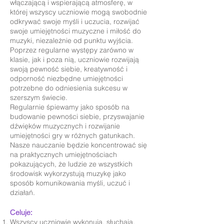
włączającą i wspierającą atmosferę, w
której wszyscy uczniowie mogą swobodnie
odkrywać swoje myśli i uczucia, rozwijać
swoje umiejętności muzyczne i miłość do
muzyki, niezależnie od punktu wyjścia.
Poprzez regularne występy zarówno w
klasie, jak i poza nią, uczniowie rozwijają
swoją pewność siebie, kreatywność i
odporność niezbędne umiejętności
potrzebne do odniesienia sukcesu w
szerszym świecie.
Regularnie śpiewamy jako sposób na
budowanie pewności siebie, przyswajanie
dźwięków muzycznych i rozwijanie
umiejętności gry w różnych gatunkach.
Nasze nauczanie będzie koncentrować się
na praktycznych umiejętnościach
pokazujących, że ludzie ze wszystkich
środowisk wykorzystują muzykę jako
sposób komunikowania myśli, uczuć i
działań.
Celuje:
Wszyscy uczniowie wykonują, słuchają,