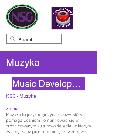
Muzyka
Music Development Plan 25/2
KS3 - Muzyka
Zamiar:
Muzyka to język międzynarodowy, który
pomaga uczniom komunikować się w
zróżnicowanym kulturowo świecie, w którym
żyjemy. Nasz program muzyczny zapewni