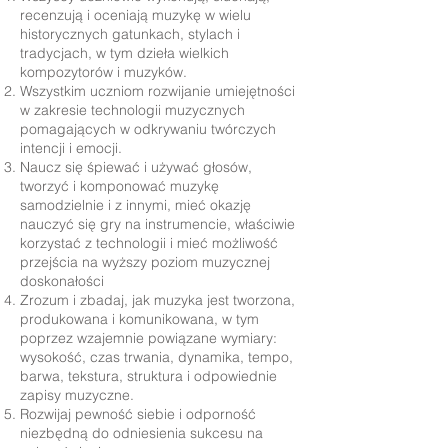
recenzują i oceniają muzykę w wielu
historycznych gatunkach, stylach i
tradycjach, w tym dzieła wielkich
kompozytorów i muzyków.
Wszystkim uczniom rozwijanie umiejętności
w zakresie technologii muzycznych
pomagających w odkrywaniu twórczych
intencji i emocji.
Naucz się śpiewać i używać głosów,
tworzyć i komponować muzykę
samodzielnie i z innymi, mieć okazję
nauczyć się gry na instrumencie, właściwie
korzystać z technologii i mieć możliwość
przejścia na wyższy poziom muzycznej
doskonałości
Zrozum i zbadaj, jak muzyka jest tworzona,
produkowana i komunikowana, w tym
poprzez wzajemnie powiązane wymiary:
wysokość, czas trwania, dynamika, tempo,
barwa, tekstura, struktura i odpowiednie
zapisy muzyczne.
Rozwijaj pewność siebie i odporność
niezbędną do odniesienia sukcesu na