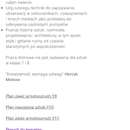
całym świecie.
Użyj szeregu technik do zapisywania
obserwacji w szkicownikach, czasopismach
i innych mediach jako podstawy do
odkrywania osobistych pomysłów
Poznaj historię sztuki, rzemiosła,
projektowania i architektury, w tym epoki,
style i główne ruchy od czasów
starożytnych po współczesność.
Praca domowa nie jest zadawana dla sztuki
w klasie 7 i 8.
"Kreatywność wymaga odwagi"
Henryk
Matisse
Plan zajęć artystycznych Y9
Plan nauczania sztuki Y10
Plan zajęć artystycznych Y11
Powrót do tematów