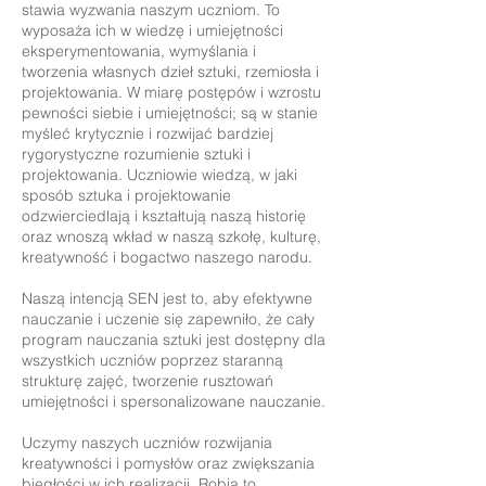
stawia wyzwania naszym uczniom. To
wyposaża ich w wiedzę i umiejętności
eksperymentowania, wymyślania i
tworzenia własnych dzieł sztuki, rzemiosła i
projektowania. W miarę postępów i wzrostu
pewności siebie i umiejętności; są w stanie
myśleć krytycznie i rozwijać bardziej
rygorystyczne rozumienie sztuki i
projektowania. Uczniowie wiedzą, w jaki
sposób sztuka i projektowanie
odzwierciedlają i kształtują naszą historię
oraz wnoszą wkład w naszą szkołę, kulturę,
kreatywność i bogactwo naszego narodu.
Naszą intencją SEN jest to, aby efektywne
nauczanie i uczenie się zapewniło, że cały
program nauczania sztuki jest dostępny dla
wszystkich uczniów poprzez staranną
strukturę zajęć, tworzenie rusztowań
umiejętności i spersonalizowane nauczanie.
Uczymy naszych uczniów rozwijania
kreatywności i pomysłów oraz zwiększania
biegłości w ich realizacji. Robią to,